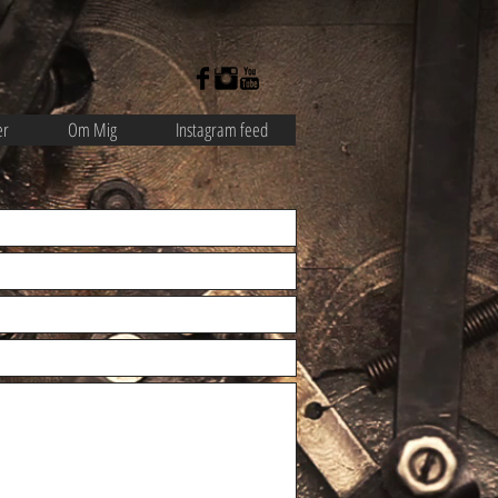
er
Om Mig
Instagram feed