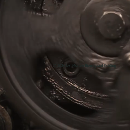
@ 2024 by Morten Bjerregaard Kolding