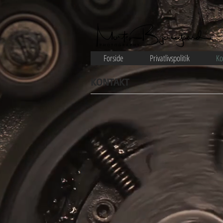
Forside
Privatlivspolitik
Ko
KONTAKT