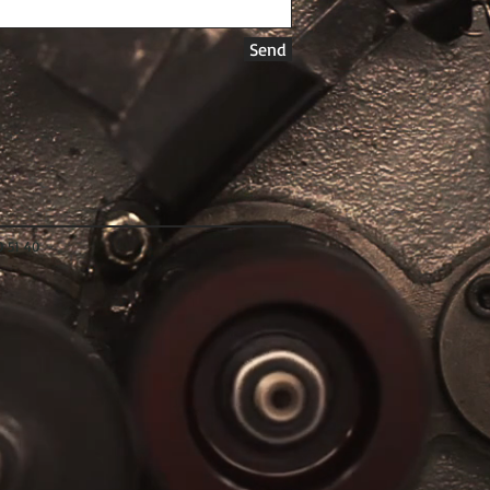
Send
1 40